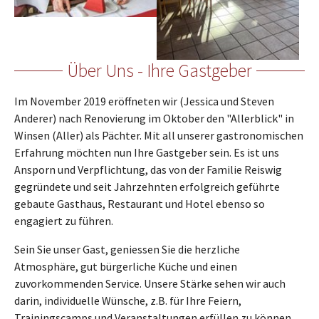
Über Uns - Ihre Gastgeber
Im November 2019 eröffneten wir (Jessica und Steven
Anderer) nach Renovierung im Oktober den "Allerblick" in
Winsen (Aller) als Pächter. Mit all unserer gastronomischen
Erfahrung möchten nun Ihre Gastgeber sein. Es ist uns
Ansporn und Verpflichtung, das von der Familie Reiswig
gegründete und seit Jahrzehnten erfolgreich geführte
gebaute Gasthaus, Restaurant und Hotel ebenso so
engagiert zu führen.
Sein Sie unser Gast, geniessen Sie die herzliche
Atmosphäre, gut bürgerliche Küche und einen
zuvorkommenden Service. Unsere Stärke sehen wir auch
darin, individuelle Wünsche, z.B. für Ihre Feiern,
Trainingscamps und Veranstaltungen erfüllen zu können.