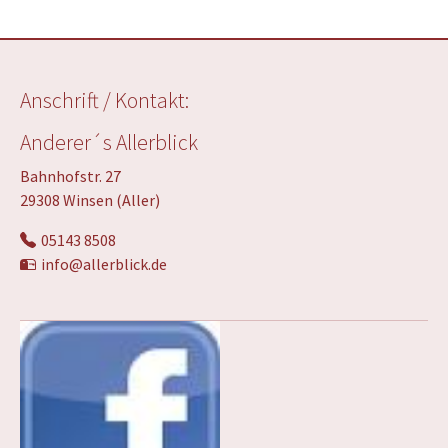
Anschrift / Kontakt:
Anderer´s Allerblick
Bahnhofstr. 27
29308 Winsen (Aller)
05143 8508
info@allerblick.de